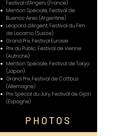
Festival d’Angers (France)
Mention Spéciale, Festival de
Buenos-Aires (Argentine)
Léopard d’Argent, Festival du Film
de Locarno (Suisse)
Grand Prix, Festival Eurasie
Prix du Public, Festival de Vienne
(Autriche)
Mention Spéciale, Festival de Tokyo
(Japon)
Grand Prix, Festival de Cottbus
(Allemagne)
Prix Spécial du Jury, Festival de Gijon
(Espagne)
PHOTOS