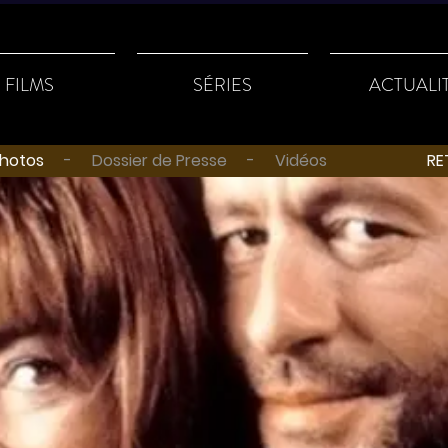
FILMS
SÉRIES
ACTUALI
hotos
- Dossier de Presse - Vidéos
RETOU