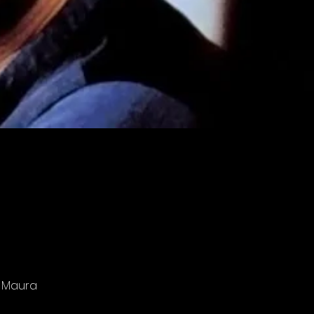
n Maura