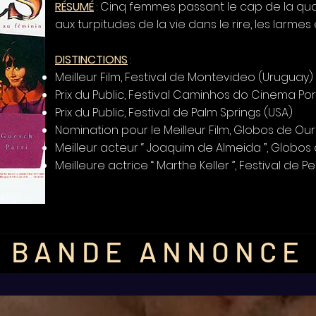
RÉSUMÉ
:
Cinq femmes passant le cap de la qu
aux turpitudes de la vie dans le rire, les larmes e
DISTINCTIONS
:
Meilleur Film, Festival de Montevideo (Uruguay)
Prix du Public, Festival Caminhos do Cinema Po
Prix du Public, Festival de Palm Springs (USA)
Nomination pour le Meilleur Film, Globos de Our
Meilleur acteur “ Joaquim de Almeida ”, G
Meilleure actrice “ Marthe Keller ”, Festival de P
BANDE ANNONCE