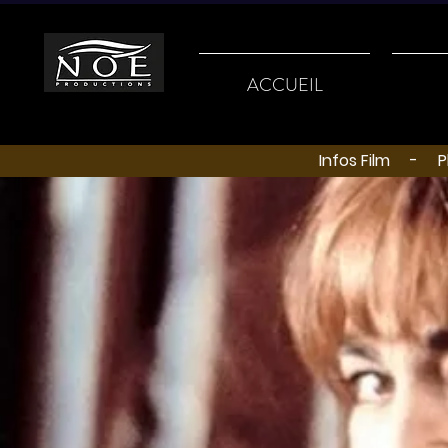
ACCUEIL
Infos Film
-
P